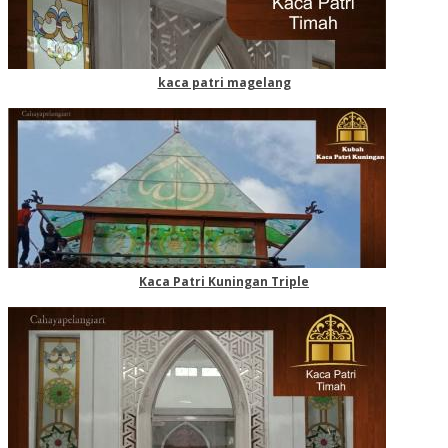
kaca patri magelang
Kaca Patri Kuningan Triple