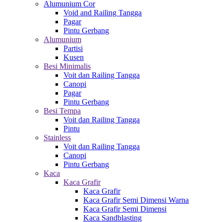
Alumunium Cor
Void and Railing Tangga
Pagar
Pintu Gerbang
Alumunium
Partisi
Kusen
Besi Minimalis
Voit dan Railing Tangga
Canopi
Pagar
Pintu Gerbang
Besi Tempa
Voit dan Railing Tangga
Pintu
Stainless
Voit dan Railing Tangga
Canopi
Pintu Gerbang
Kaca
Kaca Grafir
Kaca Grafir
Kaca Grafir Semi Dimensi Warna
Kaca Grafir Semi Dimensi
Kaca Sandblasting