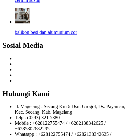
cermin susun
balikon besi dan alumunium cor
Sosial Media
Hubungi Kami
Jl. Magelang - Secang Km 6 Dsn. Grogol, Ds. Payaman,
Kec. Secang, Kab. Magelang
Telp : (0293) 321 5380
Mobile : +628122755474 / +6282138342625 /
+6285802682295
Whatsapp : +628122755474 / +6282138342625 /