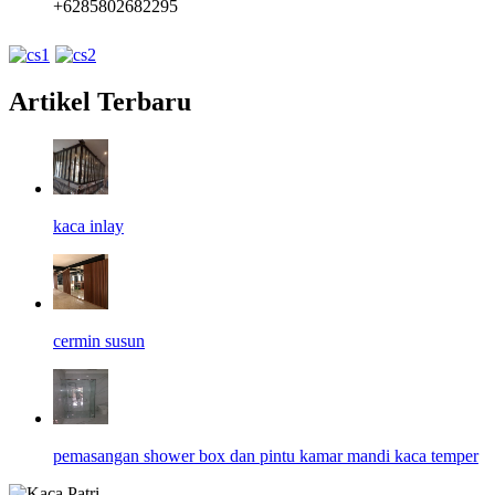
+6285802682295
Artikel Terbaru
kaca inlay
cermin susun
pemasangan shower box dan pintu kamar mandi kaca temper