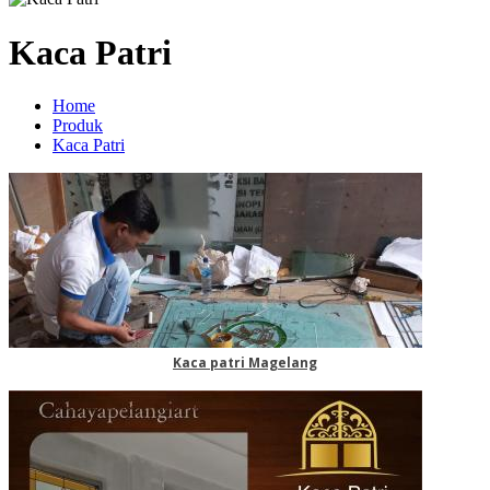
Kaca Patri
Home
Produk
Kaca Patri
Kaca patri Magelang