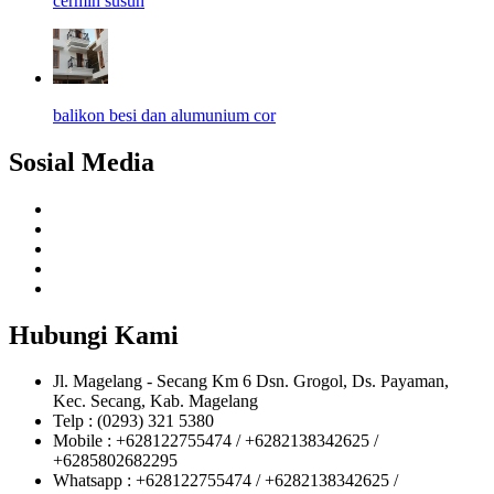
cermin susun
balikon besi dan alumunium cor
Sosial Media
Hubungi Kami
Jl. Magelang - Secang Km 6 Dsn. Grogol, Ds. Payaman,
Kec. Secang, Kab. Magelang
Telp : (0293) 321 5380
Mobile : +628122755474 / +6282138342625 /
+6285802682295
Whatsapp : +628122755474 / +6282138342625 /