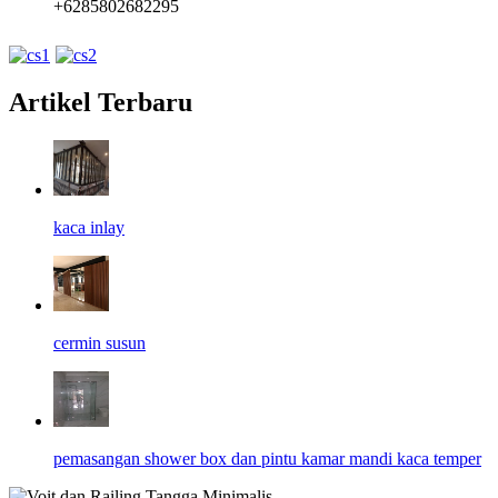
+6285802682295
Artikel Terbaru
kaca inlay
cermin susun
pemasangan shower box dan pintu kamar mandi kaca temper