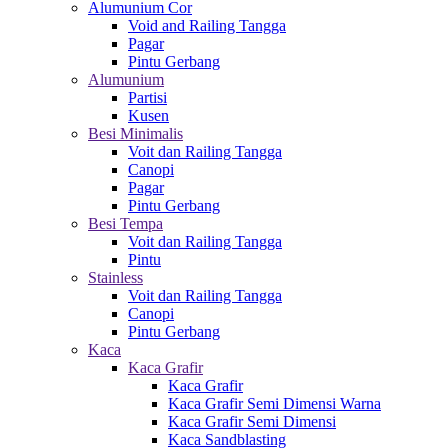
Alumunium Cor
Void and Railing Tangga
Pagar
Pintu Gerbang
Alumunium
Partisi
Kusen
Besi Minimalis
Voit dan Railing Tangga
Canopi
Pagar
Pintu Gerbang
Besi Tempa
Voit dan Railing Tangga
Pintu
Stainless
Voit dan Railing Tangga
Canopi
Pintu Gerbang
Kaca
Kaca Grafir
Kaca Grafir
Kaca Grafir Semi Dimensi Warna
Kaca Grafir Semi Dimensi
Kaca Sandblasting