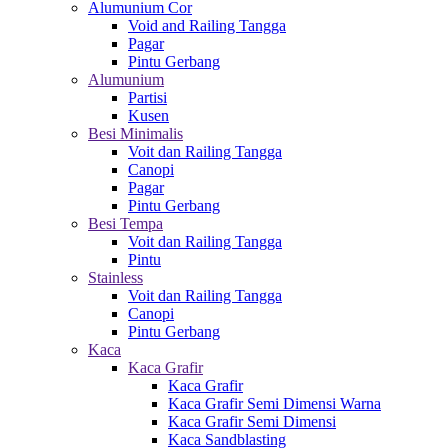
Alumunium Cor
Void and Railing Tangga
Pagar
Pintu Gerbang
Alumunium
Partisi
Kusen
Besi Minimalis
Voit dan Railing Tangga
Canopi
Pagar
Pintu Gerbang
Besi Tempa
Voit dan Railing Tangga
Pintu
Stainless
Voit dan Railing Tangga
Canopi
Pintu Gerbang
Kaca
Kaca Grafir
Kaca Grafir
Kaca Grafir Semi Dimensi Warna
Kaca Grafir Semi Dimensi
Kaca Sandblasting