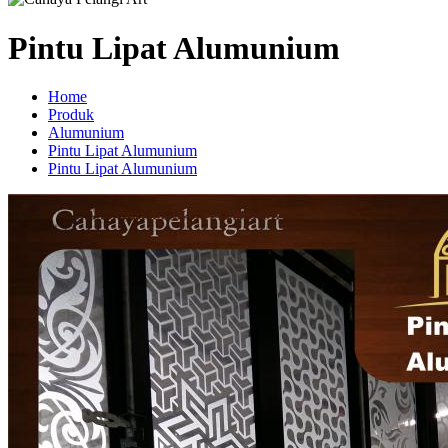
Pintu Lipat Alumunium
Home
Produk
Alumunium
Pintu Lipat Alumunium
Pintu Lipat Alumunium