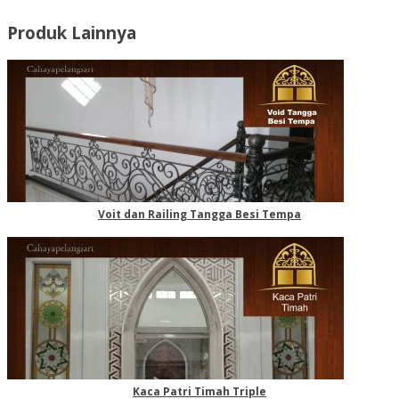
Produk Lainnya
Voit dan Railing Tangga Besi Tempa
Kaca Patri Timah Triple