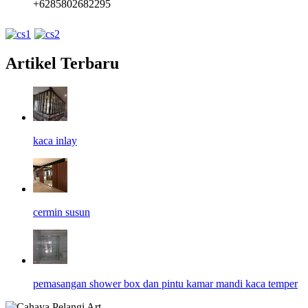
+6285802682295
Artikel Terbaru
kaca inlay
cermin susun
pemasangan shower box dan pintu kamar mandi kaca temper