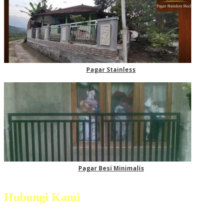
Pagar Stainless
Pagar Besi Minimalis
Hubungi Kami
Jl. Magelang - Secang Km 6 Dsn. Grogol, Ds.